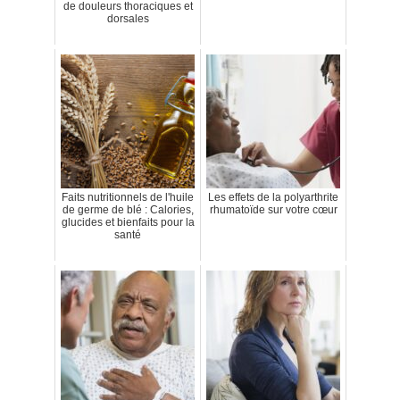
de douleurs thoraciques et
dorsales
Faits nutritionnels de l'huile
Les effets de la polyarthrite
de germe de blé : Calories,
rhumatoïde sur votre cœur
glucides et bienfaits pour la
santé