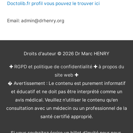
Doctolib.fr profil vous pouvez le trouver ici
Email: admin@drhenry.org
Droits d'auteur © 2026
Dr Marc HENRY
✚
RGPD et politique de confidentialité
✚
à propos du
site web
✚
� Avertissement : Le contenu est purement informatif
et éducatif et ne doit pas être interprété comme un
avis médical. Veuillez n'utiliser le contenu qu'en
consultation avec un médecin ou un professionnel de la
santé certifié approprié.
Si vous souhaitez écrire un billet d'invité pour nous,