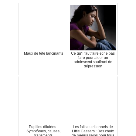
Maux de tête lancinants
Ce qu'il faut faire et ne pas
faire pour aider un
adolescent souffrant de
dépression
Pupilles dilatées -
Les faits nutritionnels de
Symptômes, causes,
Little Caesars : Des choix
traitements
de menus sains pour tous