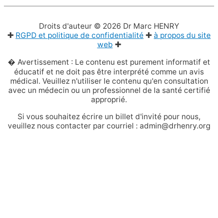
Droits d'auteur © 2026
Dr Marc HENRY
✚
RGPD et politique de confidentialité
✚
à propos du site
web
✚
� Avertissement : Le contenu est purement informatif et
éducatif et ne doit pas être interprété comme un avis
médical. Veuillez n'utiliser le contenu qu'en consultation
avec un médecin ou un professionnel de la santé certifié
approprié.
Si vous souhaitez écrire un billet d'invité pour nous,
veuillez nous contacter par courriel : admin@drhenry.org