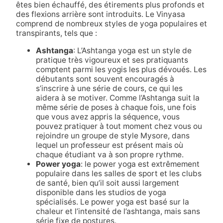
êtes bien échauffé, des étirements plus profonds et
des flexions arrière sont introduits. Le Vinyasa
comprend de nombreux styles de yoga populaires et
transpirants, tels que :
Ashtanga
: L’Ashtanga yoga est un style de
pratique très vigoureux et ses pratiquants
comptent parmi les yogis les plus dévoués. Les
débutants sont souvent encouragés à
s’inscrire à une série de cours, ce qui les
aidera à se motiver. Comme l’Ashtanga suit la
même série de poses à chaque fois, une fois
que vous avez appris la séquence, vous
pouvez pratiquer à tout moment chez vous ou
rejoindre un groupe de style Mysore, dans
lequel un professeur est présent mais où
chaque étudiant va à son propre rythme.
Power yoga
: le power yoga est extrêmement
populaire dans les salles de sport et les clubs
de santé, bien qu’il soit aussi largement
disponible dans les studios de yoga
spécialisés. Le power yoga est basé sur la
chaleur et l’intensité de l’ashtanga, mais sans
série fixe de postures.