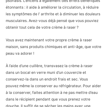
psoriasis.
L’
encens a également des effets bénéfiques
étonnants : il aide à améliorer la circulation, à réduire
les symptômes de l’
arthrite
et à diminuer les
douleurs
musculaires
.
Avez-vous déjà pensé que vous pouviez
obtenir tout cela de votre crème à raser ?
Vous avez maintenant votre propre crème à raser
maison, sans produits chimiques et anti-âge, que votre
peau va adorer !
À l’aide d’une cuillère, transvasez la crème à raser
dans un bocal en verre muni d’un couvercle et
conservez-la dans un endroit frais et sec. Vous
pouvez même la conserver au réfrigérateur. Pour aider
à la conserver, faites attention à ne pas mettre d’eau
dans le récipient pendant que vous prenez votre
douche. Il suffit de se sécher les mains avec une