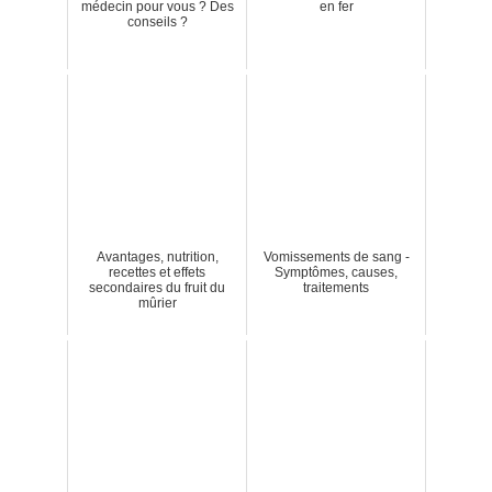
médecin pour vous ? Des
en fer
conseils ?
Avantages, nutrition,
Vomissements de sang -
recettes et effets
Symptômes, causes,
secondaires du fruit du
traitements
mûrier