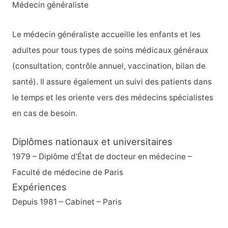
Médecin généraliste
c
h
Le médecin généraliste accueille les enfants et les
e
adultes pour tous types de soins médicaux généraux
r
(consultation, contrôle annuel, vaccination, bilan de
santé). Il assure également un suivi des patients dans
:
le temps et les oriente vers des médecins spécialistes
en cas de besoin.
Diplômes nationaux et universitaires
1979 – Diplôme d’État de docteur en médecine –
Faculté de médecine de Paris
Expériences
Depuis 1981 – Cabinet – Paris