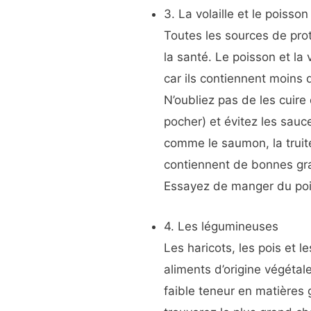
3. La volaille et le poisson
Toutes les sources de pr
la santé. Le poisson et la 
car ils contiennent moins 
N’oubliez pas de les cuire 
pocher) et évitez les sauc
comme le saumon, la truite
contiennent de bonnes gr
Essayez de manger du poi
4. Les légumineuses
Les haricots, les pois et l
aliments d’origine végéta
faible teneur en matières 