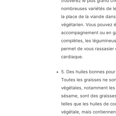
trouverez le plus grand ch
nombreuses variétés de len
la place de la viande dans
végétarien. Vous pouvez 
accompagnement ou en ga
complètes, les légumineuse
permet de vous rassasier 
cardiaque.
5. Des huiles bonnes pour
Toutes les graisses ne so
végétales, notamment les h
sésame, sont des graisses 
telles que les huiles de co
végétale, mais contiennen