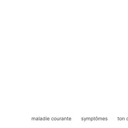
maladie courante
symptômes
ton 