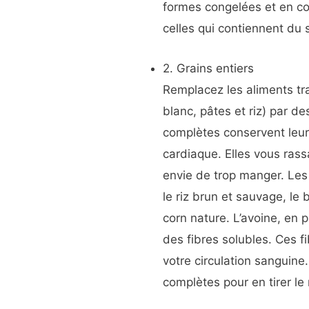
formes congelées et en c
celles qui contiennent du 
2. Grains entiers
Remplacez les aliments tr
blanc, pâtes et riz) par d
complètes conservent leurs
cardiaque. Elles vous ras
envie de trop manger. Les
le riz brun et sauvage, le 
corn nature. L’avoine, en pa
des fibres solubles. Ces fi
votre circulation sanguine
complètes pour en tirer l