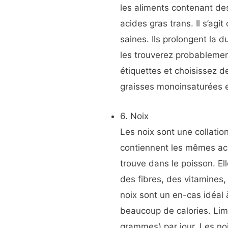
les aliments contenant de
acides gras trans. Il s’agit
saines. Ils prolongent la 
les trouverez probablement
étiquettes et choisissez d
graisses monoinsaturées e
6. Noix
Les noix sont une collatio
contiennent les mêmes ac
trouve dans le poisson. E
des fibres, des vitamines
noix sont un en-cas idéal 
beaucoup de calories. Lim
grammes) par jour. Les noi