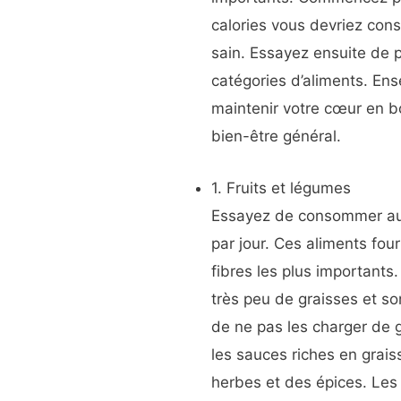
calories vous devriez con
sain. Essayez ensuite de p
catégories d’aliments. En
maintenir votre cœur en b
bien-être général.
1. Fruits et légumes
Essayez de consommer au 
par jour. Ces aliments four
fibres les plus importants.
très peu de graisses et so
de ne pas les charger de 
les sauces riches en grais
herbes et des épices. Les 