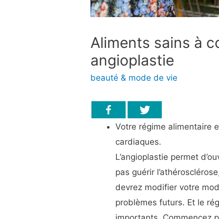
Aliments sains à 
angioplastie
beauté & mode de vie
Votre régime alimentaire 
cardiaques.
L’angioplastie permet d’ou
pas guérir l’athéroscléros
devrez modifier votre mod
problèmes futurs. Et le rég
importants. Commencez p