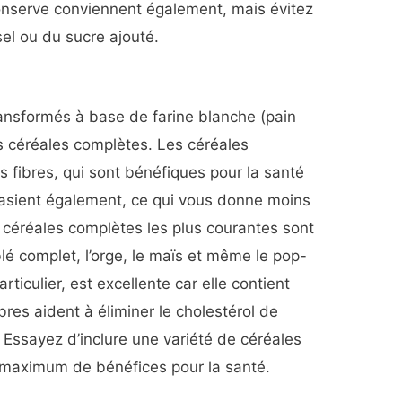
onserve conviennent également, mais évitez
sel ou du sucre ajouté.
ansformés à base de farine blanche (pain
es céréales complètes. Les céréales
 fibres, qui sont bénéfiques pour la santé
sasient également, ce qui vous donne moins
 céréales complètes les plus courantes sont
blé complet, l’orge, le maïs et même le pop-
rticulier, est excellente car elle contient
bres aident à éliminer le cholestérol de
. Essayez d’inclure une variété de céréales
e maximum de bénéfices pour la santé.