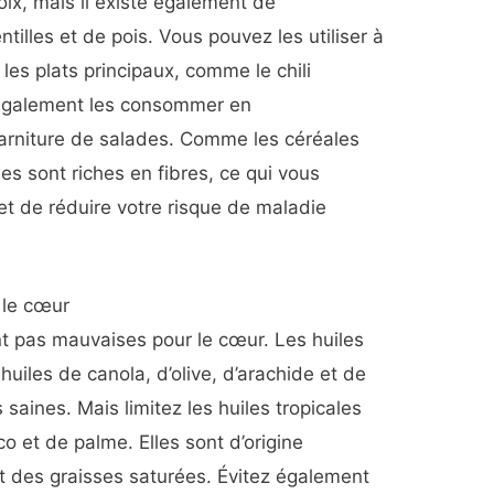
oix, mais il existe également de
tilles et de pois. Vous pouvez les utiliser à
 les plats principaux, comme le chili
également les consommer en
rniture de salades. Comme les céréales
s sont riches en fibres, ce qui vous
et de réduire votre risque de maladie
 le cœur
nt pas mauvaises pour le cœur. Les huiles
uiles de canola, d’olive, d’arachide et de
saines. Mais limitez les huiles tropicales
co et de palme. Elles sont d’origine
t des graisses saturées. Évitez également