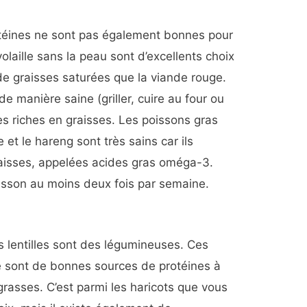
otéines ne sont pas également bonnes pour
volaille sans la peau sont d’excellents choix
de graisses saturées que la viande rouge.
de manière saine (griller, cuire au four ou
es riches en graisses. Les poissons gras
 et le hareng sont très sains car ils
aisses, appelées acides gras oméga-3.
sson au moins deux fois par semaine.
es lentilles sont des légumineuses. Ces
le sont de bonnes sources de protéines à
grasses. C’est parmi les haricots que vous