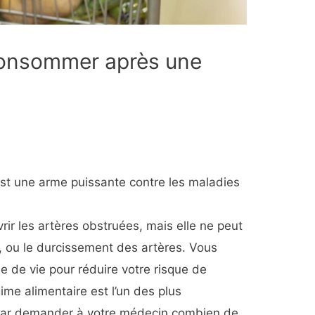
consommer après une
est une arme puissante contre les maladies
vrir les artères obstruées, mais elle ne peut
e, ou le durcissement des artères. Vous
e de vie pour réduire votre risque de
ime alimentaire est l’un des plus
ar demander à votre médecin combien de