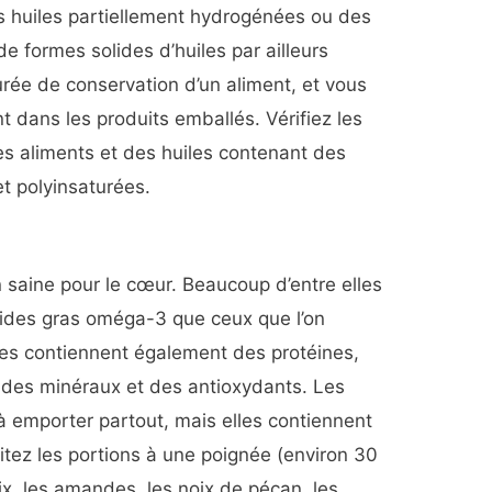
s huiles partiellement hydrogénées ou des
 de formes solides d’huiles par ailleurs
durée de conservation d’un aliment, et vous
 dans les produits emballés. Vérifiez les
es aliments et des huiles contenant des
t polyinsaturées.
n saine pour le cœur. Beaucoup d’entre elles
ides gras oméga-3 que ceux que l’on
lles contiennent également des protéines,
, des minéraux et des antioxydants. Les
à emporter partout, mais elles contiennent
itez les portions à une poignée (environ 30
x, les amandes, les noix de pécan, les