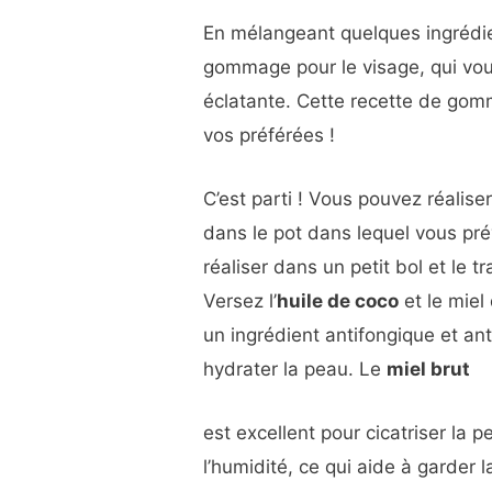
En mélangeant quelques ingrédie
gommage pour le visage, qui vou
éclatante. Cette recette de gom
vos préférées !
C’est parti ! Vous pouvez réali
dans le pot dans lequel vous pr
réaliser dans un petit bol et le 
Versez l’
huile de coco
et le miel
un ingrédient antifongique et an
hydrater la peau. Le
miel brut
est excellent pour cicatriser la p
l’humidité, ce qui aide à garde