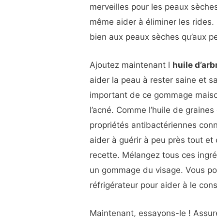
merveilles pour les peaux sèche
même aider à éliminer les rides. 
bien aux peaux sèches qu’aux p
Ajoutez maintenant l
huile d’arb
aider la peau à rester saine et s
important de ce gommage maiso
l’acné
. Comme l’huile de graines 
propriétés antibactériennes con
aider à guérir à peu près tout et c
recette.
Mélangez tous ces ingré
un gommage du visage. Vous pou
réfrigérateur pour aider à le con
Maintenant, essayons-le ! Assur