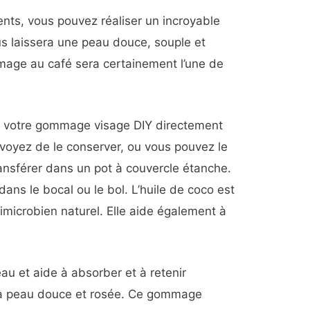
nts, vous pouvez réaliser un incroyable
s laissera une peau douce, souple et
mage au café sera certainement l’une de
ser votre gommage visage DIY directement
évoyez de le conserver, ou vous pouvez le
transférer dans un pot à couvercle étanche.
 dans le bocal ou le bol. L’huile de coco est
timicrobien naturel. Elle aide également à
eau et aide à absorber et à retenir
r la peau douce et rosée. Ce gommage