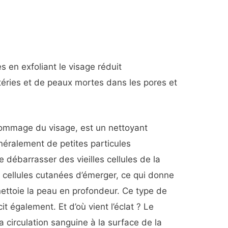
 en exfoliant le visage réduit
téries et de peaux mortes dans les pores et
.
ommage du visage, est un nettoyant
néralement de petites particules
 débarrasser des vieilles cellules de la
 cellules cutanées d’émerger, ce qui donne
 nettoie la peau en profondeur. Ce type de
it également. Et d’où vient l’éclat ? Le
la circulation sanguine à la surface de la