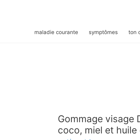
maladie courante
symptômes
ton 
Gommage visage DI
coco, miel et huile