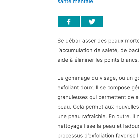
santé mentale
Se débarrasser des peaux mortes
l’accumulation de saleté, de bac
aide à éliminer les points blancs
Le gommage du visage, ou un
g
exfoliant doux. Il se compose gé
granuleuses qui permettent de se
peau. Cela permet aux nouvelles
une peau rafraîchie. En outre, il
nettoyage lisse la peau et l’adouc
processus d’exfoliation favorise 