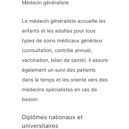
Médecin généraliste
h
e
Le médecin généraliste accueille les
r
enfants et les adultes pour tous
types de soins médicaux généraux
:
(consultation, contrôle annuel,
vaccination, bilan de santé). Il assure
également un suivi des patients
dans le temps et les oriente vers des
médecins spécialistes en cas de
besoin.
Diplômes nationaux et
universitaires