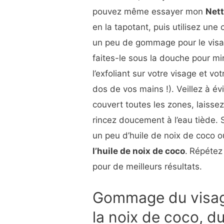
pouvez même essayer mon
Net
en la tapotant, puis utilisez une 
un peu de gommage pour le vis
faites-le sous la douche pour m
l’exfoliant sur votre visage et 
dos de vos mains !). Veillez à év
couvert toutes les zones, laiss
rincez doucement à l’eau tiède. 
un peu d’huile de noix de coco
l’huile de noix de coco
.
Répétez 
pour de meilleurs résultats.
Gommage du visage
la noix de coco, du