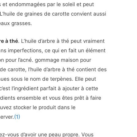
s et endommagées par le soleil et peut
L’huile de graines de carotte convient aussi
eaux grasses.
re à thé
. L’huile d’arbre à thé peut vraiment
ans imperfections, ce qui en fait un élément
n pour l’acné.
gommage maison pour
de carotte, l’huile d’arbre à thé contient
des
nues sous le nom de terpènes. Elle
peut
’est l’ingrédient parfait à ajouter à cette
dients ensemble et vous êtes prêt à faire
vez stocker le produit dans le
server.
(1)
ez-vous d’avoir une peau propre. Vous