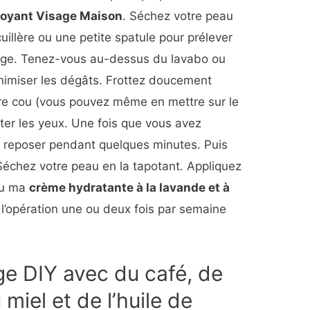
toyant Visage Maison
. Séchez votre peau
cuillère ou une petite spatule pour prélever
age. Tenez-vous au-dessus du lavabo ou
inimiser les dégâts. Frottez doucement
votre cou (vous pouvez même en mettre sur le
iter les yeux. Une fois que vous avez
ez reposer pendant quelques minutes. Puis
Séchez votre peau en la tapotant. Appliquez
 ou ma
crème hydratante à la lavande et à
l’opération une ou deux fois par semaine
 DIY avec du café, de
 miel et de l’huile de