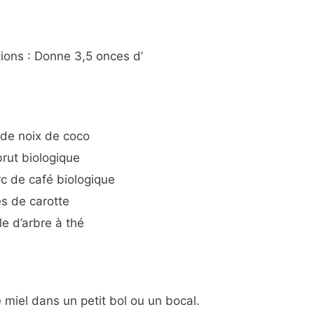
ions : Donne 3,5 onces d’
e de noix de coco
brut biologique
rc de café biologique
es de carotte
le d’arbre à thé
e miel dans un petit bol ou un bocal.