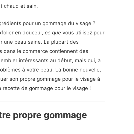
t chaud et sain.
ingrédients pour un gommage du visage ?
’exfolier en douceur,
ce que
vous utilisez pour
ver une peau saine. La plupart des
s dans le commerce contiennent des
sembler intéressants au début, mais qui, à
roblèmes à votre peau. La bonne nouvelle,
briquer son propre gommage pour le visage à
te recette de gommage pour le visage !
tre propre gommage