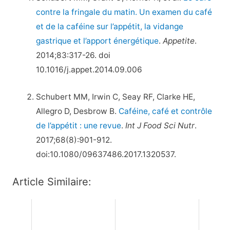
contre la fringale du matin. Un examen du café
et de la caféine sur l’appétit, la vidange
gastrique et l’apport énergétique
.
Appetite
.
2014;83:317-26. doi
10.1016/j.appet.2014.09.006
Schubert MM, Irwin C, Seay RF, Clarke HE,
Allegro D, Desbrow B.
Caféine, café et contrôle
de l’appétit : une revue
.
Int J Food Sci Nutr
.
2017;68(8):901-912.
doi:10.1080/09637486.2017.1320537.
Article Similaire: