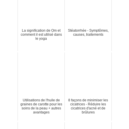
La signification de Om et
Stéatorrhée - Symptômes,
comment il est utilisé dans
causes, traitements
le yoga
Utilisations de l'huile de
8 façons de minimiser les
graines de carotte pour les
cicatrices - Réduire les
soins de la peau + autres
cicatrices d'acné et de
avantages
brûlures