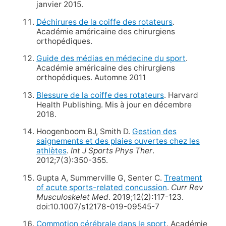
janvier 2015.
Déchirures de la coiffe des rotateurs
.
Académie américaine des chirurgiens
orthopédiques.
Guide des médias en médecine du sport
.
Académie américaine des chirurgiens
orthopédiques. Automne 2011
Blessure de la coiffe des rotateurs
. Harvard
Health Publishing. Mis à jour en décembre
2018.
Hoogenboom BJ, Smith D.
Gestion des
saignements et des plaies ouvertes chez les
athlètes
.
Int J Sports Phys Ther
.
2012;7(3):350-355.
Gupta A, Summerville G, Senter C.
Treatment
of acute sports-related concussion
.
Curr Rev
Musculoskelet Med
. 2019;12(2):117-123.
doi:10.1007/s12178-019-09545-7
Commotion cérébrale dans le sport
. Académie