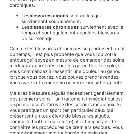
chroniques.
Les
blessures aiguës
sont celles qui
surviennent soudainement.
Les
blessures chroniques
surviennent avec le
temps et sont également appelées blessures
de surmenage.
Comme les blessures chroniques se produisent au fil
du temps, il est plus probable que vous (ou votre
entourage) soyez en mesure de demander des soins
médicaux appropriés pour les gérer. Par exemple, si
vous commencez à ressentir une douleur au genou
lorsque vous courez, vous pouvez prendre rendez-
vous avec votre médecin ou votre kinésithérapeute.
Mais les blessures aiguës nécessitent généralement
des premiers soins – un traitement immédiat qui est
dispensé jusqu’à l’arrivée des secours médicaux. Si
vous pratiquez un sport (en particulier ceux qui
présentent un taux élevé de blessures aiguës,
comme le football ou la lutte), il est important de
connaître les procédures de premiers secours. Vous
devez également avoir à portée de main des