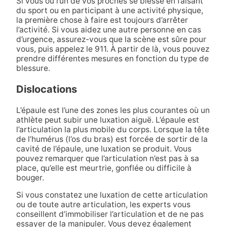
Si vous ou l’un de vos proches se blesse en faisant
du sport ou en participant à une activité physique,
la première chose à faire est toujours d’arrêter
l’activité. Si vous aidez une autre personne en cas
d’urgence, assurez-vous que la scène est sûre pour
vous, puis appelez le 911. À partir de là, vous pouvez
prendre différentes mesures en fonction du type de
blessure.
Dislocations
L’épaule est l’une des zones les plus courantes où un
athlète peut subir une luxation aiguë. L’épaule est
l’articulation la plus mobile du corps. Lorsque la tête
de l’humérus (l’os du bras) est forcée de sortir de la
cavité de l’épaule, une luxation se produit. Vous
pouvez remarquer que l’articulation n’est pas à sa
place, qu’elle est meurtrie, gonflée ou difficile à
bouger.
Si vous constatez une luxation de cette articulation
ou de toute autre articulation, les experts vous
conseillent d’immobiliser l’articulation et de ne pas
essayer de la manipuler. Vous devez également