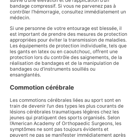
suivie d’une élévation et de l’application d’un
bandage compressif. Si vous ne parvenez pas à
contrôler l’hémorragie, consultez immédiatement un
médecin.
Si une personne de votre entourage est blessée, il
est important de prendre des mesures de protection
appropriées pour éviter la transmission de maladies.
Les équipements de protection individuelle, tels que
les gants en latex ou en caoutchouc, offrent une
protection lors du contrôle des saignements, de la
réalisation de bandages et de la manipulation de
bandages ou d’instruments souillés ou
ensanglantés.
Commotion cérébrale
Les commotions cérébrales liées au sport sont en
train de devenir l’un des types les plus courants de
lésions cérébrales traumatiques légères chez les
jeunes qui pratiquent des sports organisés. Selon
l’American Academy of Orthopaedic Surgeons, les
symptômes ne sont pas toujours évidents et
peuvent ne pas se manifester immédiatement après