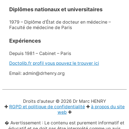
Diplômes nationaux et universitaires
1979 – Diplôme d’État de docteur en médecine –
Faculté de médecine de Paris
Expériences
Depuis 1981 – Cabinet – Paris
Doctolib.fr profil vous pouvez le trouver ici
Email: admin@drhenry.org
Droits d'auteur © 2026
Dr Marc HENRY
✚
RGPD et politique de confidentialité
✚
à propos du site
web
✚
� Avertissement : Le contenu est purement informatif et
éducatif et ne doit pas être interprété comme un avis