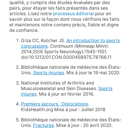
qualité, y compris des études évaluées par des
pairs, pour étayer les faits présentés dans ses
articles. Lisez notre
processus éditorial
pour en
savoir plus sur la façon dont nous vérifions les faits
et maintenons notre contenu précis, fiable et digne
de confiance.
Giza CC, Kutcher JS.
An introduction to sports
concussions
.
Continuum (Minneap Minn)
.
2014;20(6 Sports Neurology):1545-1551.
doi:10.1212/01.CON.0000458975.78766.11
Bibliothèque nationale de médecine des États-
Unis.
Sports injuries
. Mis à jour le 19 mai 2020.
National Institutes of Arthritis and
Musculoskeletal and Skin Diseases.
Sports
injuries
. Mis à jour en février 2016.
Premiers secours : Dislocations
.
KidsHealth.org Mise à jour : Juillet 2018
Bibliothèque nationale de médecine des États-
Unis.
Fractures
. Mise à jour : 20 avril 2020.