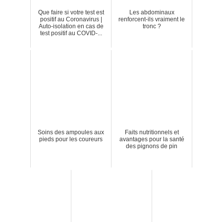
Que faire si votre test est
Les abdominaux
positif au Coronavirus |
renforcent-ils vraiment le
Auto-isolation en cas de
tronc ?
test positif au COVID-...
Soins des ampoules aux
Faits nutritionnels et
pieds pour les coureurs
avantages pour la santé
des pignons de pin