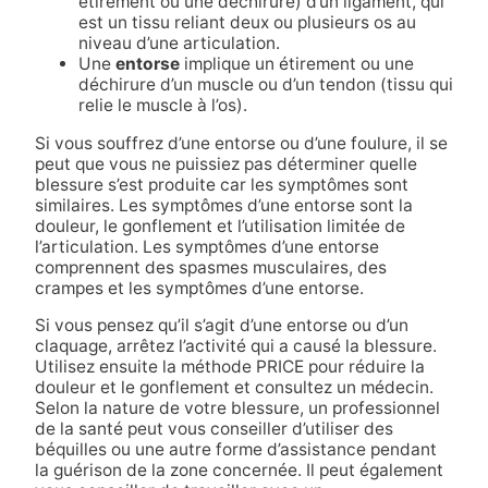
étirement ou une déchirure) d’un ligament, qui
est un tissu reliant deux ou plusieurs os au
niveau d’une articulation.
Une
entorse
implique un étirement ou une
déchirure d’un muscle ou d’un tendon (tissu qui
relie le muscle à l’os).
Si vous souffrez d’une entorse ou d’une foulure, il se
peut que vous ne puissiez pas déterminer quelle
blessure s’est produite car les symptômes sont
similaires. Les symptômes d’une entorse sont la
douleur, le gonflement et l’utilisation limitée de
l’articulation. Les symptômes d’une entorse
comprennent des spasmes musculaires, des
crampes et les symptômes d’une entorse.
Si vous pensez qu’il s’agit d’une entorse ou d’un
claquage, arrêtez l’activité qui a causé la blessure.
Utilisez ensuite la méthode PRICE pour réduire la
douleur et le gonflement et consultez un médecin.
Selon la nature de votre blessure, un professionnel
de la santé peut vous conseiller d’utiliser des
béquilles ou une autre forme d’assistance pendant
la guérison de la zone concernée. Il peut également