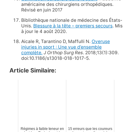
américaine des chirurgiens orthopédiques.
Révisé en juin 2017
Bibliothèque nationale de médecine des États-
Unis.
Blessure à la tête – premiers secours
. Mis
à jour le 4 août 2020.
Aicale R, Tarantino D, Maffulli N.
Overuse
injuries in sport : Une vue d’ensemble
complète.
J Orthop Surg Res
. 2018;13(1):309.
doi:10.1186/s13018-018-1017-5.
Article Similaire:
Régimes à faible teneur en
15 erreurs que les coureurs