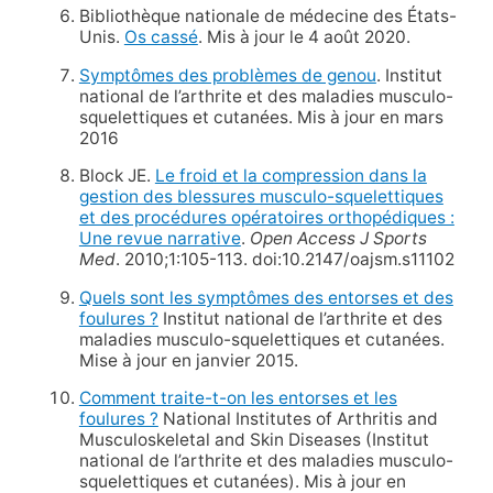
Bibliothèque nationale de médecine des États-
Unis.
Os cassé
. Mis à jour le 4 août 2020.
Symptômes des problèmes de genou
. Institut
national de l’arthrite et des maladies musculo-
squelettiques et cutanées. Mis à jour en mars
2016
Block JE.
Le froid et la compression dans la
gestion des blessures musculo-squelettiques
et des procédures opératoires orthopédiques :
Une revue narrative
.
Open Access J Sports
Med
. 2010;1:105-113. doi:10.2147/oajsm.s11102
Quels sont les symptômes des entorses et des
foulures ?
Institut national de l’arthrite et des
maladies musculo-squelettiques et cutanées.
Mise à jour en janvier 2015.
Comment traite-t-on les entorses et les
foulures ?
National Institutes of Arthritis and
Musculoskeletal and Skin Diseases (Institut
national de l’arthrite et des maladies musculo-
squelettiques et cutanées). Mis à jour en