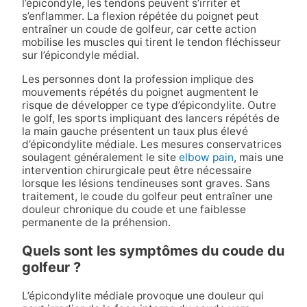
l’épicondyle, les tendons peuvent s’irriter et
s’enflammer. La flexion répétée du poignet peut
entraîner un coude de golfeur, car cette action
mobilise les muscles qui tirent le tendon fléchisseur
sur l’épicondyle médial.
Les personnes dont la profession implique des
mouvements répétés du poignet augmentent le
risque de développer ce type d’épicondylite. Outre
le golf, les sports impliquant des lancers répétés de
la main gauche présentent un taux plus élevé
d’épicondylite médiale. Les mesures conservatrices
soulagent généralement le site
elbow pain
, mais une
intervention chirurgicale peut être nécessaire
lorsque les lésions tendineuses sont graves. Sans
traitement, le coude du golfeur peut entraîner une
douleur chronique du coude et une faiblesse
permanente de la préhension.
Quels sont les symptômes du coude du
golfeur ?
L’épicondylite médiale provoque une douleur qui