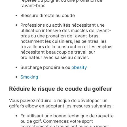
répétée du poignet ou une pronation de
l’avant-bras
Blessure directe au coude
Professions ou activités nécessitant une
utilisation intensive des muscles de l’avant-
bras ou une pronation de l’avant-bras,
notamment les cuisiniers, les peintres, les
travailleurs de la construction et les emplois
nécessitant beaucoup de travail sur
ordinateur avec saisie au clavier.
Surcharge pondérale ou
obesity
Smoking
Réduire le risque de coude du golfeur
Vous pouvez réduire le risque de développer un
golfer’s elbow en adoptant les mesures suivantes :
En utilisant une bonne technique de raquette
ou de golf. Commencez votre sport
correctement en travaillant avec un joueur