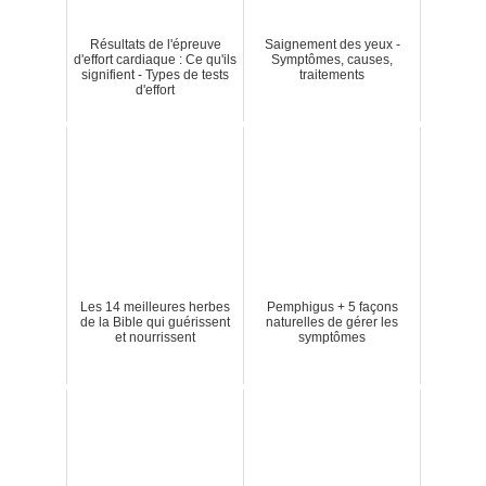
Résultats de l'épreuve
Saignement des yeux -
d'effort cardiaque : Ce qu'ils
Symptômes, causes,
signifient - Types de tests
traitements
d'effort
Les 14 meilleures herbes
Pemphigus + 5 façons
de la Bible qui guérissent
naturelles de gérer les
et nourrissent
symptômes