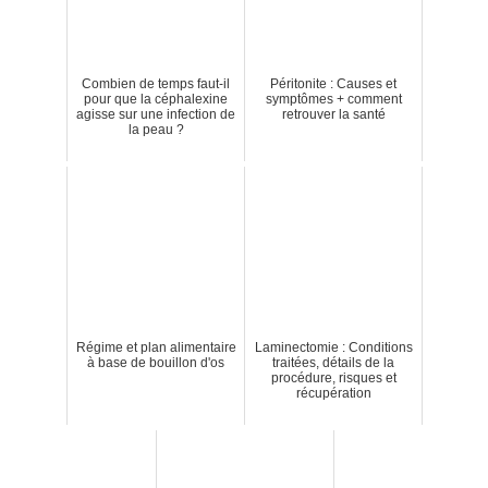
Combien de temps faut-il
Péritonite : Causes et
pour que la céphalexine
symptômes + comment
agisse sur une infection de
retrouver la santé
la peau ?
Régime et plan alimentaire
Laminectomie : Conditions
à base de bouillon d'os
traitées, détails de la
procédure, risques et
récupération