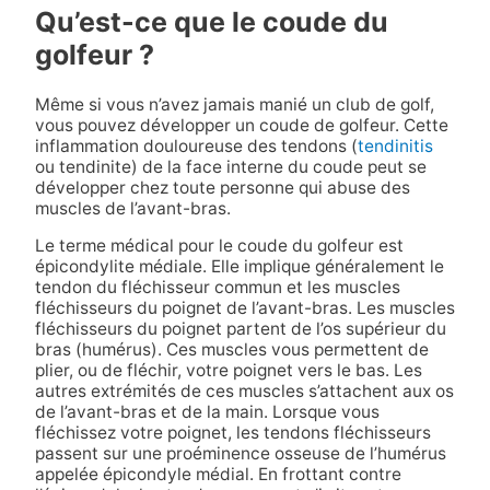
Qu’est-ce que le coude du
golfeur ?
Même si vous n’avez jamais manié un club de golf,
vous pouvez développer un coude de golfeur. Cette
inflammation douloureuse des tendons (
tendinitis
ou tendinite) de la face interne du coude peut se
développer chez toute personne qui abuse des
muscles de l’avant-bras.
Le terme médical pour le coude du golfeur est
épicondylite médiale. Elle implique généralement le
tendon du fléchisseur commun et les muscles
fléchisseurs du poignet de l’avant-bras. Les muscles
fléchisseurs du poignet partent de l’os supérieur du
bras (humérus). Ces muscles vous permettent de
plier, ou de fléchir, votre poignet vers le bas. Les
autres extrémités de ces muscles s’attachent aux os
de l’avant-bras et de la main. Lorsque vous
fléchissez votre poignet, les tendons fléchisseurs
passent sur une proéminence osseuse de l’humérus
appelée épicondyle médial. En frottant contre