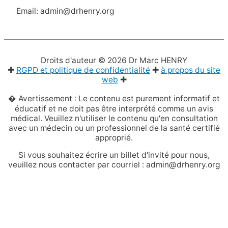
Email: admin@drhenry.org
Droits d'auteur © 2026
Dr Marc HENRY
✚
RGPD et politique de confidentialité
✚
à propos du site
web
✚
� Avertissement : Le contenu est purement informatif et
éducatif et ne doit pas être interprété comme un avis
médical. Veuillez n'utiliser le contenu qu'en consultation
avec un médecin ou un professionnel de la santé certifié
approprié.
Si vous souhaitez écrire un billet d'invité pour nous,
veuillez nous contacter par courriel : admin@drhenry.org